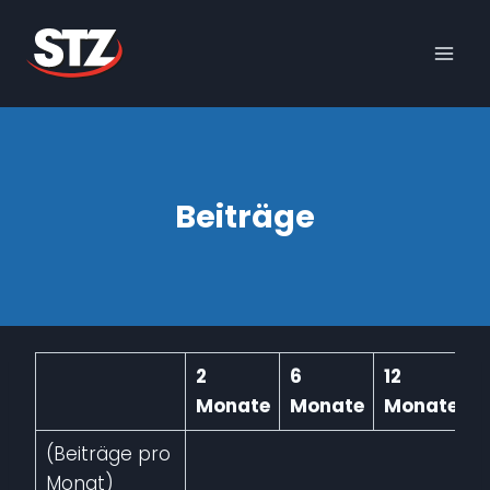
Skip
to
content
Beiträge
2
6
12
Monate
Monate
Monate
(Beiträge pro
Monat)