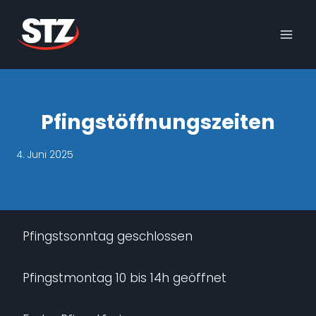
Skip
to
content
Pfingstöffnungszeiten
4. Juni 2025
Pfingstsonntag geschlossen
Pfingstmontag 10 bis 14h geöffnet