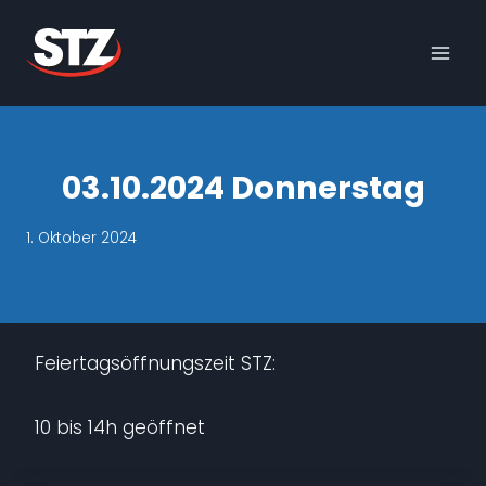
Skip
to
content
03.10.2024 Donnerstag
1. Oktober 2024
Feiertagsöffnungszeit STZ:
10 bis 14h geöffnet