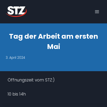
Skip
to
content
Tag der Arbeit am ersten
Mai
3. April 2024
Öffnungszeit vom STZ:)
10 bis 14h